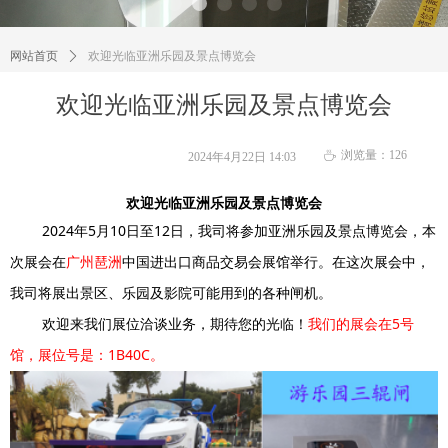
网站首页
ꄲ
欢迎光临亚洲乐园及景点博览会
欢迎光临亚洲乐园及景点博览会
浏览量：
126
ꄘ
2024年4月22日
14:03
欢迎光临亚洲乐园及景点博览会
2024年5月10日至12日，
我司将参加亚洲乐园及景点博览会，本
次展会在
广州琶洲
中国进出口商品交易会展馆举行。在这次展会中，
我司将展出景区、乐园及影院可能用到的各种闸机。
欢迎来我们展位洽谈业务，期待您的光临！
我们的展会在5号
馆，展位号是：1B40C。