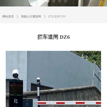
网站首页
ꄲ
智能人行通道闸
ꄲ
拦车道闸 DZ6
拦车道闸 DZ6