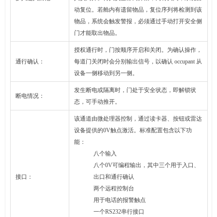
动复位。若舱内有遗留物品，复位序列将检测到该
物品，系统会触发警报，必须通过手动打开安全侧
门才能取出物品。
授权通行时，门按顺序开启和关闭。为确认操作，
通行确认：
每道门关闭时会分别输出信号，以确认 occupant 从
设备一侧移动到另一侧。
发生断电或隔离时，门处于安全状态，即解锁状
断电情况：
态，可手动推开。
该通道由微处理器控制，通过读卡器、按钮或雷达
设备提供的0V触点激活。标准配置包含以下功
能：
八个输入
八个0V可编程输出，其中三个用于入口、
接口：
出口和通行确认
两个远程控制台
用于电话的报警触点
一个RS232串行接口