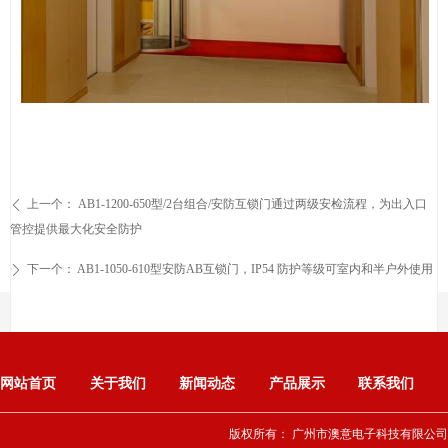
上一个：
AB1-1200-650型/2台组合/安防互锁门通过两级安检流程，为出入口
ꄴ
管控提供最大化安全防护
下一个：
AB1-1050-610型安防AB互锁门，IP54 防护等级可室内和半户外使用
ꄲ
网站首页
关于我们
新闻动态
产品展示
联系我们
版权所有：
广州市澳意电子科技有限公司