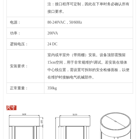
注：接口程序可定制，因此在下单时务必确认所有
接口要求。
电源：
80-240VAC，50/60Hz
功率：
200VA
逻辑电压：
24 DC
室内或半室外（带雨棚）安装。设备顶部需预留
15cm空间，用于非常规维护/调试。若安装在墙体
安装要求：
中心线位置，需设置可拆卸的安全检修面板，以便
在维护时接触电气机械部件。
正常重量：
350kg
尺寸