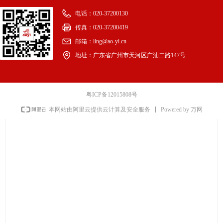
电话：
020-37200130
传真：
020-37200419
邮箱：
ling@ao-yi.cn
地址：
广东省广州市天河区广汕二路147号
粤ICP备12015808号
Powered by 万网
本网站由阿里云提供云计算及安全服务